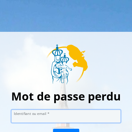
Mot de passe perdu
Identifiant ou email
*