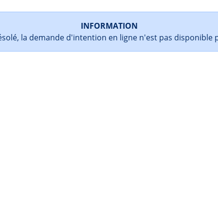
INFORMATION
lé, la demande d'intention en ligne n'est pas disponible 