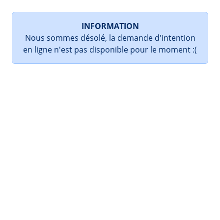
INFORMATION
Nous sommes désolé, la demande d'intention
en ligne n'est pas disponible pour le moment :(